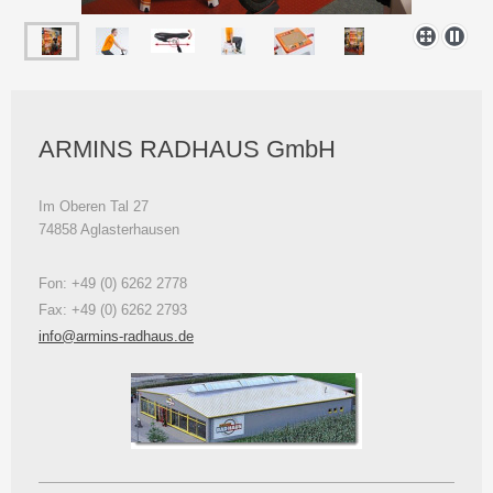
ARMINS RADHAUS GmbH
Im Oberen Tal 27
74858 Aglasterhausen
Fon: +49 (0) 6262 2778
Fax: +49 (0) 6262 2793
info@armins-radhaus.de