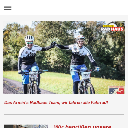
Das Armin's Radhaus Team, wir fahren alle Fahrrad!
Wir begrüßen unsere