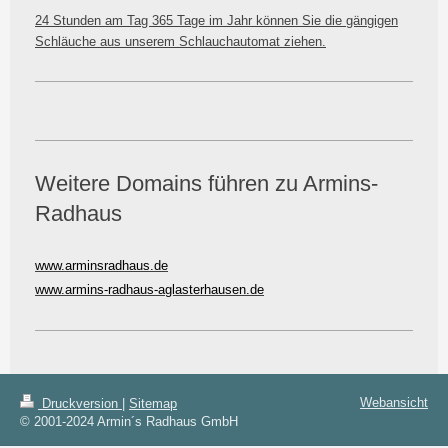
24 Stunden am Tag 365 Tage im Jahr können Sie die gängigen
Schläuche aus unserem Schlauchautomat ziehen.
Weitere Domains führen zu Armins-
Radhaus
www.arminsradhaus.de
www.armins-radhaus-
aglasterhausen.de
Webansicht
Druckversion
|
Sitemap
© 2001-2024 Armin´s Radhaus GmbH