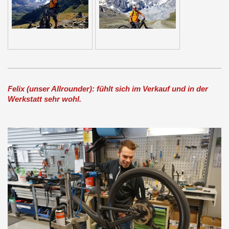
Felix (unser Allrounder): fühlt sich im Verkauf und in der
Werkstatt sehr wohl.