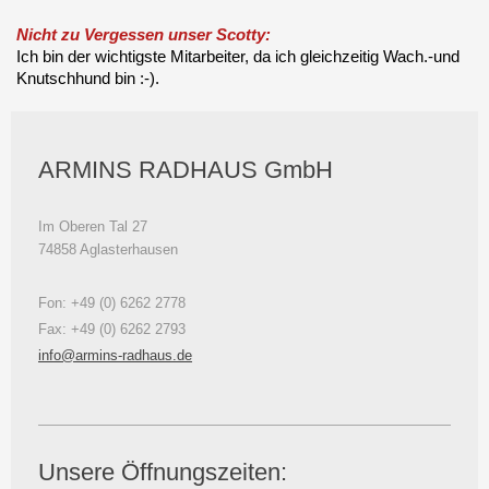
Nicht zu Vergessen unser Scotty:
Ich bin der wichtigste Mitarbeiter, da ich gleichzeitig Wach.-und
Knutschhund bin :-).
ARMINS RADHAUS GmbH
Im Oberen Tal 27
74858 Aglasterhausen
Fon: +49 (0) 6262 2778
Fax: +49 (0) 6262 2793
info@armins-radhaus.de
Unsere Öffnungszeiten: