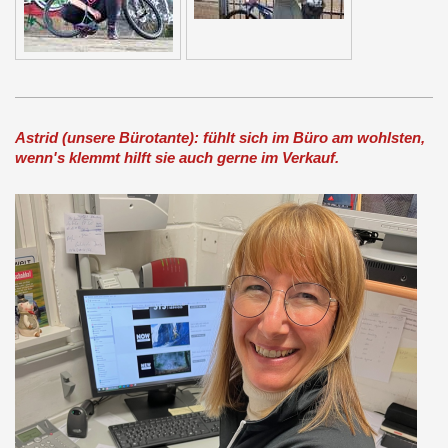
Astrid (unsere Bürotante): fühlt sich im Büro am wohlsten,
wenn's klemmt hilft sie auch gerne im Verkauf.